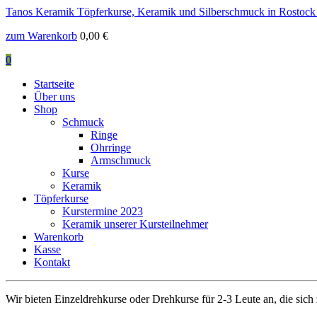
Tanos Keramik
Töpferkurse, Keramik und Silberschmuck in Rostock
zum Warenkorb
0,00
€
0
Startseite
Über uns
Shop
Schmuck
Ringe
Ohrringe
Armschmuck
Kurse
Keramik
Töpferkurse
Kurstermine 2023
Keramik unserer Kursteilnehmer
Warenkorb
Kasse
Kontakt
Wir bieten Einzeldrehkurse oder Drehkurse für 2-3 Leute an, die si