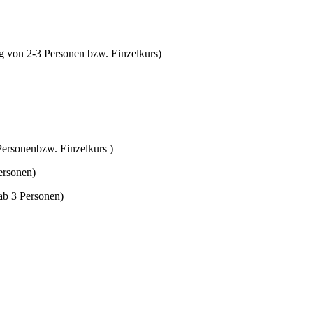
g von 2-3 Personen bzw. Einzelkurs)
Personenbzw. Einzelkurs )
ersonen)
ab 3 Personen)