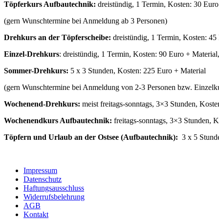
Töpferkurs Aufbautechnik:
dreistündig, 1 Termin, Kosten: 30 Euro
(gern Wunschtermine bei Anmeldung ab 3 Personen)
Drehkurs an der Töpferscheibe:
dreistündig, 1 Termin, Kosten: 4
Einzel-Drehkurs
: dreistündig, 1 Termin, Kosten: 90 Euro + Materia
Sommer-Drehkurs:
5 x 3 Stunden, Kosten: 225 Euro + Material
(gern Wunschtermine bei Anmeldung von 2-3 Personen bzw. Einzelku
Wochenend-Drehkurs:
meist freitags-sonntags, 3×3 Stunden, Kos
Wochenendkurs Aufbautechnik:
freitags-sonntags, 3×3 Stunden, 
Töpfern und Urlaub an der Ostsee (Aufbautechnik):
3 x 5 Stund
Impressum
Datenschutz
Haftungsausschluss
Widerrufsbelehrung
AGB
Kontakt